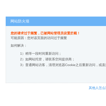
网站防火墙
您的请求过于频繁，已被网站管理员设置拦截！
可能原因：您对该页面的访问过于频繁
如何解决：
1）稍等一段时间重新访问；
2）如网站托管，请联系空间提供商；
3）普通网站访客，清理浏览器Cookie之后重新访问，或
其他人怎么